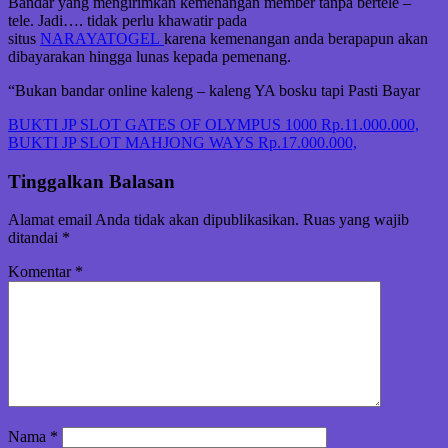
Bandar yang mengirimkan kemenangan member tanpa bertele –
tele. Jadi…. tidak perlu khawatir pada
situs
NARAYATOGEL
karena kemenangan anda berapapun akan
dibayarakan hingga lunas kepada pemenang.
“Bukan bandar online kaleng – kaleng YA bosku tapi Pasti Bayar
Navigasi
BUKTI JP SLOT GATES OF OLYMPUS 1000 Rp.11.000.000,
BUKTI JP SLOT MAHJONG WAYS Rp.17.000.000,
pos
Tinggalkan Balasan
Alamat email Anda tidak akan dipublikasikan.
Ruas yang wajib
ditandai
*
Komentar
*
Nama
*