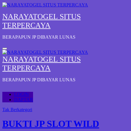
Skip
to
NARAYATOGEL SITUS
content
TERPERCAYA
BERAPAPUN JP DIBAYAR LUNAS
NARAYATOGEL SITUS
TERPERCAYA
BERAPAPUN JP DIBAYAR LUNAS
LOGIN
DAFTAR
Tak Berkategori
BUKTI JP SLOT WILD