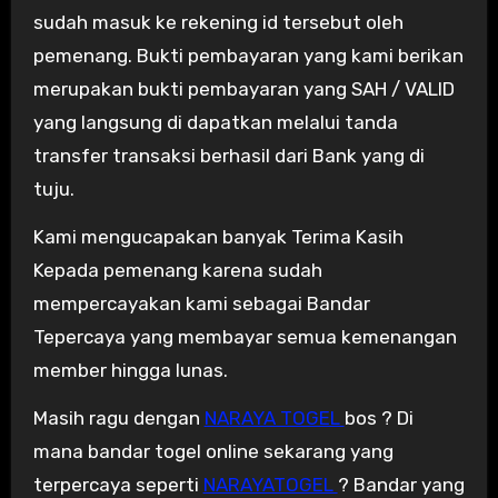
sudah masuk ke rekening id tersebut oleh
pemenang. Bukti pembayaran yang kami berikan
merupakan bukti pembayaran yang SAH / VALID
yang langsung di dapatkan melalui tanda
transfer transaksi berhasil dari Bank yang di
tuju.
Kami mengucapakan banyak Terima Kasih
Kepada pemenang karena sudah
mempercayakan kami sebagai Bandar
Tepercaya yang membayar semua kemenangan
member hingga lunas.
Masih ragu dengan
NARAYA TOGEL
bos ? Di
mana bandar togel online sekarang yang
terpercaya seperti
NARAYATOGEL
? Bandar yang