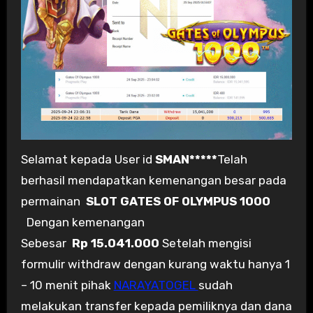
Selamat kepada User id
SMAN*****
Telah
berhasil mendapatkan kemenangan besar pada
permainan
SLOT GATES OF OLYMPUS 1000
Dengan kemenangan
Sebesar
Rp 15.041.000
Setelah mengisi
formulir withdraw dengan kurang waktu hanya 1
– 10 menit pihak
NARAYATOGEL
sudah
melakukan transfer kepada pemiliknya dan dana