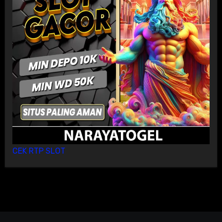
CEK RTP SLOT