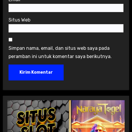
Situs Web
Simpan nama, email, dan situs web saya pada
peramban ini untuk komentar saya berikutnya.