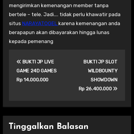
mengirimkan kemenangan member tanpa
bertele – tele. Jadi…. tidak perlu khawatir pada
situs
NARAYATOGEL
karena kemenangan anda
berapapun akan dibayarakan hingga lunas
kepada pemenang
Navigasi
BUKTI JP LIVE
BUKTI JP SLOT
pos
GAME 24D GAMES
WILDBOUNTY
Rp 14.000.000
SHOWDOWN
Rp 26.400.000
Tinggalkan Balasan