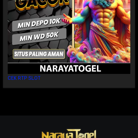
CEK RTP SLOT