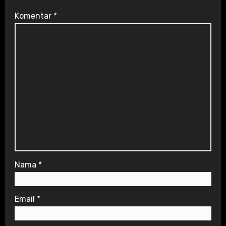
Komentar
*
Nama
*
Email
*