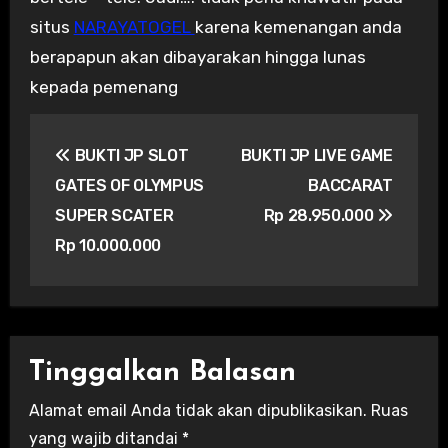
situs
NARAYATOGEL
karena kemenangan anda
berapapun akan dibayarakan hingga lunas
kepada pemenang
Navigasi
BUKTI JP SLOT
BUKTI JP LIVE GAME
pos
GATES OF OLYMPUS
BACCARAT
SUPER SCATER
Rp 28.950.000
Rp 10.000.000
Tinggalkan Balasan
Alamat email Anda tidak akan dipublikasikan.
Ruas
yang wajib ditandai
*