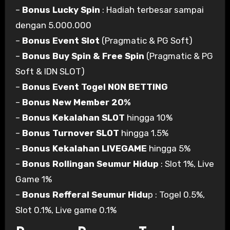
–
Bonus Lucky Spin
: Hadiah terbesar sampai
dengan 5.000.000
–
Bonus Event Slot
(Pragmatic & PG Soft)
–
Bonus Buy Spin & Free Spin
(Pragmatic & PG
Soft & IDN SLOT)
–
Bonus Event Togel NON BETTING
–
Bonus New Member 20%
–
Bonus Kekalahan SLOT
hingga 10%
–
Bonus Turnover SLOT
hingga 1.5%
–
Bonus Kekalahan LIVEGAME
hingga 5%
–
Bonus Rollingan Seumur Hidup
: Slot 1%, Live
Game 1%
–
Bonus Refferal Seumur Hidu
p : Togel 0.5%,
Slot 0.1%, Live game 0.1%