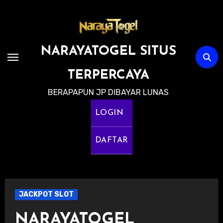
Skip
to
content
NARAYATOGEL SITUS
TERPERCAYA
BERAPAPUN JP DIBAYAR LUNAS
LOGIN
DAFTAR
JACKPOT SLOT
NARAYATOGEL