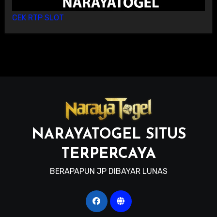
CEK RTP SLOT
NARAYATOGEL SITUS
TERPERCAYA
BERAPAPUN JP DIBAYAR LUNAS