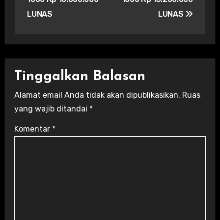
LUNAS
LUNAS
Tinggalkan Balasan
Alamat email Anda tidak akan dipublikasikan.
Ruas
yang wajib ditandai
*
Komentar
*