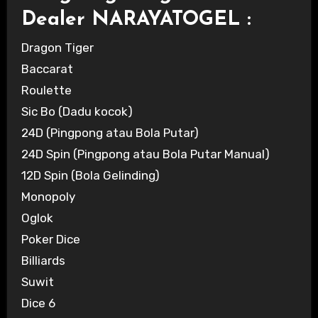
Dealer NARAYATOGEL :
Dragon Tiger
Baccarat
Roulette
Sic Bo (Dadu kocok)
24D (Pingpong atau Bola Putar)
24D Spin (Pingpong atau Bola Putar Manual)
12D Spin (Bola Gelinding)
Monopoly
Oglok
Poker Dice
Billiards
Suwit
Dice 6