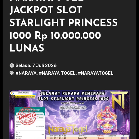
JACKPOT SLOT
STARLIGHT PRINCESS
1000 Rp 10.000.000
LUNAS
Selasa, 7 Juli 2026
#NARAYA
,
#NARAYA TOGEL
,
#NARAYATOGEL