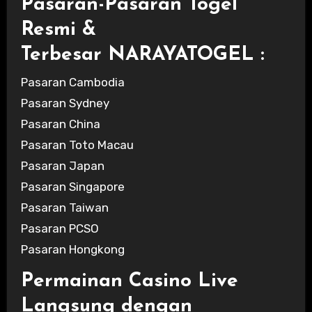
Pasaran-Pasaran Togel
Resmi &
Terbesar
NARAYATOGEL
:
Pasaran Cambodia
Pasaran Sydney
Pasaran China
Pasaran Toto Macau
Pasaran Japan
Pasaran Singapore
Pasaran Taiwan
Pasaran PCSO
Pasaran Hongkong
Permainan Casino Live
Langsung dengan