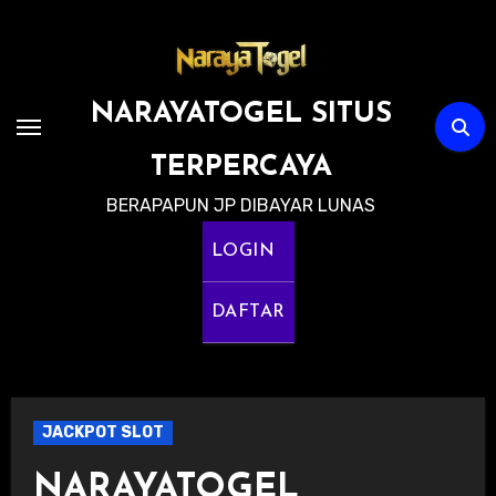
Skip
to
content
NARAYATOGEL SITUS
TERPERCAYA
BERAPAPUN JP DIBAYAR LUNAS
LOGIN
DAFTAR
JACKPOT SLOT
NARAYATOGEL